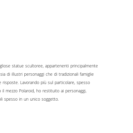
liose statue scultoree, appartenenti principalmente
 di illustri personaggi che di tradizionali famiglie
 risposte. Lavorando più sul particolare, spesso
o il mezzo Polaroid, ho restituito ai personaggi,
oli spesso in un unico soggetto.