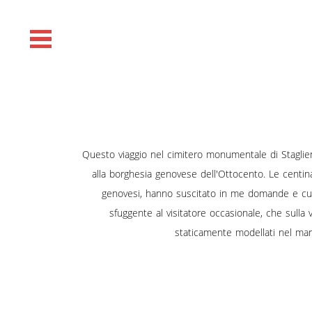
Questo viaggio nel cimitero monumentale di Staglie
alla borghesia genovese dell'Ottocento. Le centinai
genovesi, hanno suscitato in me domande e curio
sfuggente al visitatore occasionale, che sulla v
staticamente modellati nel marm