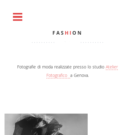
FAS
HI
ON
Fotografie di moda realizzate presso lo studio
Atelier
Fotografico
a Genova.