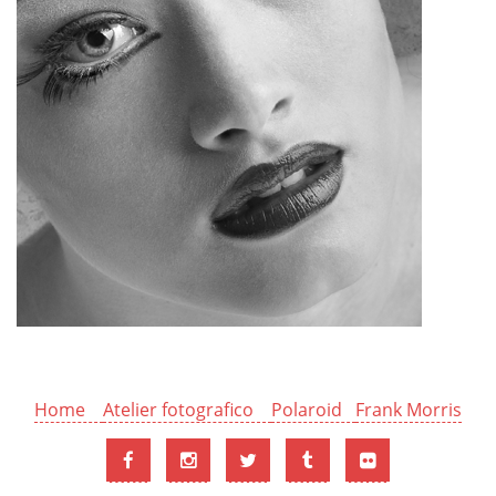
Home
Atelier fotografico
Polaroid
Frank Morris